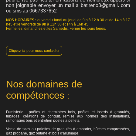
non joignable envoyer un mail a batireno3@gmail. com
ou sms au 0667337652
NOS HORAIRES :
ouvert du lundi au jeudi de 9 h à 12 h 30 et de 14 h à 17
h45 et le vendredi de 9h à 12h 30 et 14h à 16h 45
Fermé les dimanches et les Samedis. Fermé les jours fériés.
Cliquez ici pour nous contacter
Nos domaines de
compétences
:
Fumisterie : poêles et cheminées bois, poêles et inserts à granulés,
tubages, créations de conduit, remise aux normes des installations,
ramonages bois et entretien poêles à pellets.
Vente de sacs ou palettes de granulés à emporter, bûches compressées,
gaz propane, gaz butane et bois d'allumage.