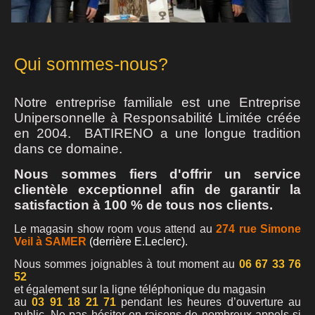
Qui sommes-nous?
Notre entreprise familiale est une Entreprise
Unipersonnelle à Responsabilité Limitée créée
en 2004. BATIRENO a une longue tradition
dans ce domaine.
Nous sommes fiers d'offrir un service
clientèle exceptionnel afin de garantir la
satisfaction à 100 % de tous nos clients.
Le magasin show room vous attend au
274 rue Simone
Veil à SAMER
(derrière E.Leclerc).
Nous sommes joignables à tout moment au
06 67 33 76
52
et également sur la ligne téléphonique du magasin
au
03 91 18 21 71
pendant les heures d’ouverture au
public. Ne pas hésiter en raisons de nombreux appels si